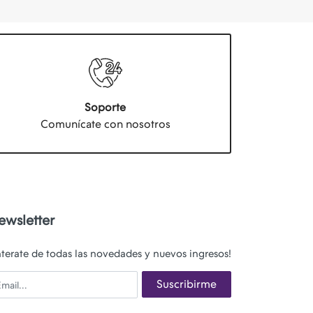
Soporte
Comunícate con nosotros
ewsletter
nterate de todas las novedades y nuevos ingresos!
ail
Suscribirme