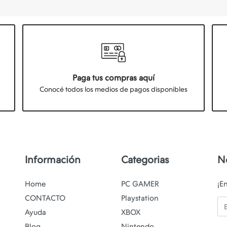
Paga tus compras aquí
Conocé todos los medios de pagos disponibles
Información
Categorias
N
Home
PC GAMER
¡E
CONTACTO
Playstation
Em
Ayuda
XBOX
Blog
Nintendo