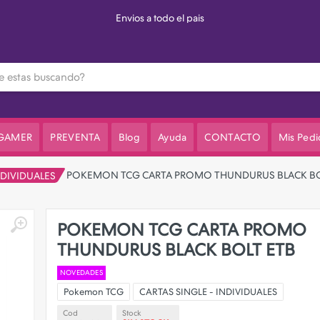
Envios a todo el pais
 GAMER
PREVENTA
Blog
Ayuda
CONTACTO
Mis Pedi
POKEMON TCG CARTA PROMO THUNDURUS BLACK BO
NDIVIDUALES
POKEMON TCG CARTA PROMO
THUNDURUS BLACK BOLT ETB
NOVEDADES
Pokemon TCG
CARTAS SINGLE - INDIVIDUALES
Cod
Stock