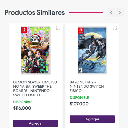
Productos Similares
DEMON SLAYER KIMETSU
BAYONETTA 2 -
NO YAIBA: SWEEP THE
NINTENDO SWITCH
BOARD! - NINTENDO
FISICO
SWITCH FISICO
DISPONIBLE
DISPONIBLE
$107.000
$116.000
Agregar
Agregar