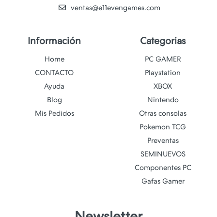
ventas@e11evengames.com
Información
Categorias
Home
PC GAMER
CONTACTO
Playstation
Ayuda
XBOX
Blog
Nintendo
Mis Pedidos
Otras consolas
Pokemon TCG
Preventas
SEMINUEVOS
Componentes PC
Gafas Gamer
Newsletter