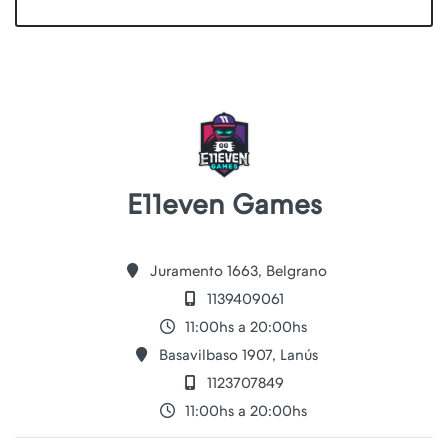
E11even Games
Juramento 1663, Belgrano
1139409061
11:00hs a 20:00hs
Basavilbaso 1907, Lanús
1123707849
11:00hs a 20:00hs