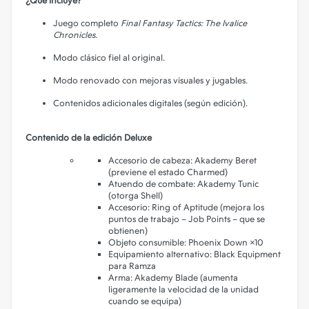
¿Qué incluye?
Juego completo
Final Fantasy Tactics: The Ivalice
Chronicles
.
Modo clásico fiel al original.
Modo renovado con mejoras visuales y jugables.
Contenidos adicionales digitales (según edición).
Contenido de la edición Deluxe
Accesorio de cabeza: Akademy Beret
(previene el estado Charmed)
Atuendo de combate: Akademy Tunic
(otorga Shell)
Accesorio: Ring of Aptitude (mejora los
puntos de trabajo – Job Points – que se
obtienen)
Objeto consumible: Phoenix Down ×10
Equipamiento alternativo: Black Equipment
para Ramza
Arma: Akademy Blade (aumenta
ligeramente la velocidad de la unidad
cuando se equipa)