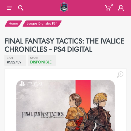
0
Home
Juegos Digitales PS4
FINAL FANTASY TACTICS: THE IVALICE
CHRONICLES - PS4 DIGITAL
Cod
Stock
#532739
DISPONIBLE