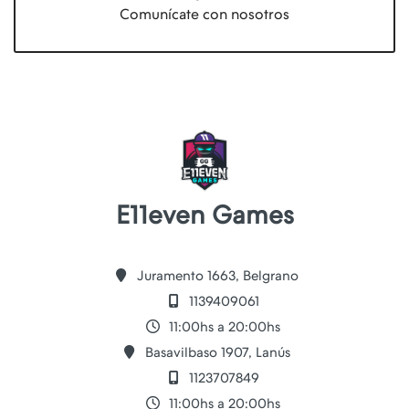
Comunícate con nosotros
E11even Games
Juramento 1663, Belgrano
1139409061
11:00hs a 20:00hs
Basavilbaso 1907, Lanús
1123707849
11:00hs a 20:00hs