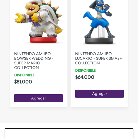
O
NINTENDO AMIIBO
NINTENDO AMIIBO
BOWSER WEDDING -
LUCARIO - SUPER SMASH
SUPER MARIO
COLLECTION
COLLECTION
DISPONIBLE
DISPONIBLE
$64.000
$81.000
Agregar
Agregar