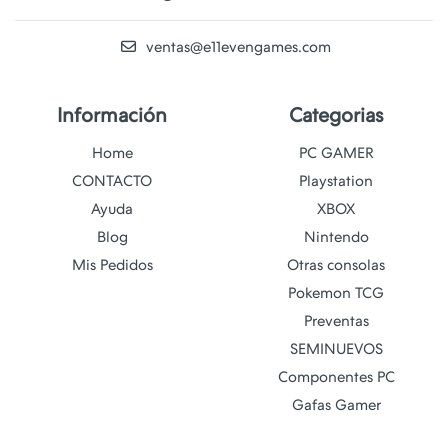
ventas@e11evengames.com
Información
Categorias
Home
PC GAMER
CONTACTO
Playstation
Ayuda
XBOX
Blog
Nintendo
Mis Pedidos
Otras consolas
Pokemon TCG
Preventas
SEMINUEVOS
Componentes PC
Gafas Gamer