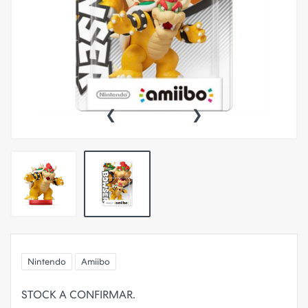
‹
›
Nintendo
Amiibo