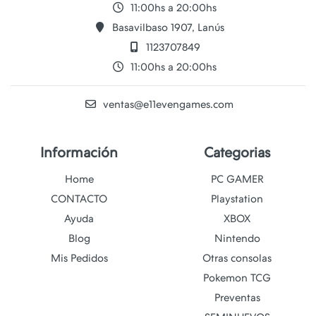
11:00hs a 20:00hs
Basavilbaso 1907, Lanús
1123707849
11:00hs a 20:00hs
ventas@e11evengames.com
Información
Categorias
Home
PC GAMER
CONTACTO
Playstation
Ayuda
XBOX
Blog
Nintendo
Mis Pedidos
Otras consolas
Pokemon TCG
Preventas