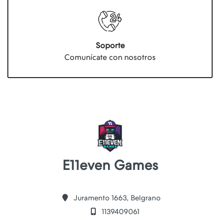
Soporte
Comunícate con nosotros
E11even Games
Juramento 1663, Belgrano
1139409061