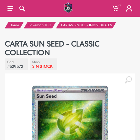
0
Home
Pokemon TCG
CARTAS SINGLE - INDIVIDUALES
CARTA SUN SEED - CLASSIC
COLLECTION
Cod
Stock
#529572
SIN STOCK