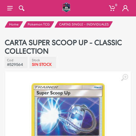
0
Home
Pokemon TCG
CARTAS SINGLE - INDIVIDUALES
CARTA SUPER SCOOP UP - CLASSIC
COLLECTION
Cod
Stock
#529564
SIN STOCK