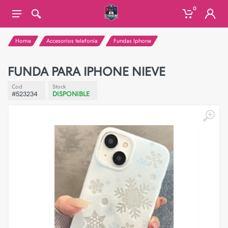
0
Home
Accesorios telefonía
Fundas Iphone
FUNDA PARA IPHONE NIEVE
Cod
Stock
#523234
DISPONIBLE