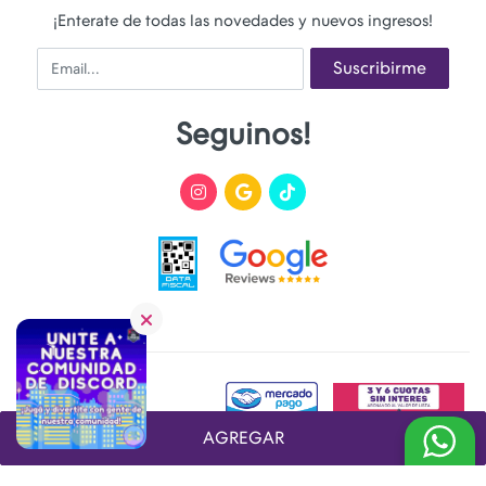
¡Enterate de todas las novedades y nuevos ingresos!
Email
Suscribirme
Seguinos!
AGREGAR
Desarrollado y Diseñado por
FoxTienda