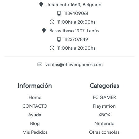
Juramento 1663, Belgrano
1139409061
11:00hs a 20:00hs
Basavilbaso 1907, Lanús
1123707849
11:00hs a 20:00hs
ventas@e11evengames.com
Información
Categorias
Home
PC GAMER
CONTACTO
Playstation
Ayuda
XBOX
Blog
Nintendo
Mis Pedidos
Otras consolas