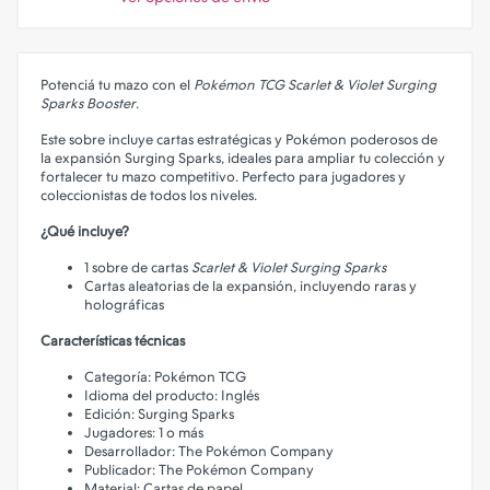
Potenciá tu mazo con el
Pokémon TCG Scarlet & Violet Surging
Sparks Booster
.
Este sobre incluye cartas estratégicas y Pokémon poderosos de
la expansión Surging Sparks, ideales para ampliar tu colección y
fortalecer tu mazo competitivo. Perfecto para jugadores y
coleccionistas de todos los niveles.
¿Qué incluye?
1 sobre de cartas
Scarlet & Violet Surging Sparks
Cartas aleatorias de la expansión, incluyendo raras y
holográficas
Características técnicas
Categoría: Pokémon TCG
Idioma del producto: Inglés
Edición: Surging Sparks
Jugadores: 1 o más
Desarrollador: The Pokémon Company
Publicador: The Pokémon Company
Material: Cartas de papel