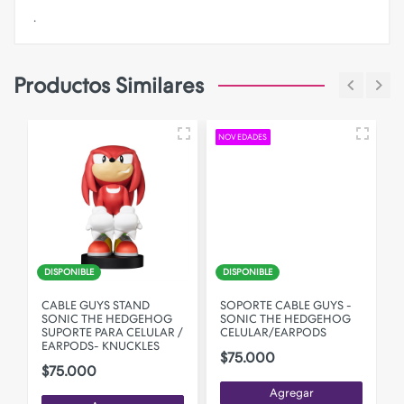
.
Productos Similares
NOVEDADES
DISPONIBLE
DISPONIBLE
CABLE GUYS STAND
SOPORTE CABLE GUYS -
SONIC THE HEDGEHOG
SONIC THE HEDGEHOG
SUPORTE PARA CELULAR /
CELULAR/EARPODS
EARPODS- KNUCKLES
$75.000
$75.000
Agregar