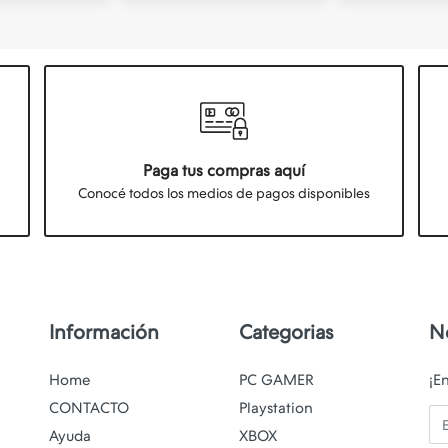
Paga tus compras aquí
Conocé todos los medios de pagos disponibles
Información
Categorias
N
Home
PC GAMER
¡E
CONTACTO
Playstation
Em
Ayuda
XBOX