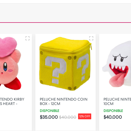
NTENDO KIRBY
PELUCHE NINTENDO COIN
PELUCHE NINT
S HEART -
BOX - 12CM
10CM
DISPONIBLE
DISPONIBLE
$35.000
$40.000
$40.000
12% OFF