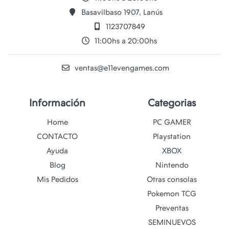
Basavilbaso 1907, Lanús
1123707849
11:00hs a 20:00hs
ventas@e11evengames.com
Información
Categorias
Home
PC GAMER
CONTACTO
Playstation
Ayuda
XBOX
Blog
Nintendo
Mis Pedidos
Otras consolas
Pokemon TCG
Preventas
SEMINUEVOS