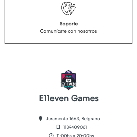
Soporte
Comunícate con nosotros
E11even Games
Juramento 1663, Belgrano
1139409061
11:00hs a 20:00hs