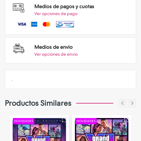
Medios de pagos y cuotas
Ver opciones de pago
Medios de envio
Ver opciones de envio
.
Productos Similares
NOVEDADES
NOVEDADES
N