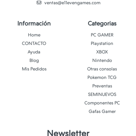
ventas@e11evengames.com
Información
Categorias
Home
PC GAMER
CONTACTO
Playstation
Ayuda
XBOX
Blog
Nintendo
Mis Pedidos
Otras consolas
Pokemon TCG
Preventas
SEMINUEVOS
Componentes PC
Gafas Gamer
Newsletter