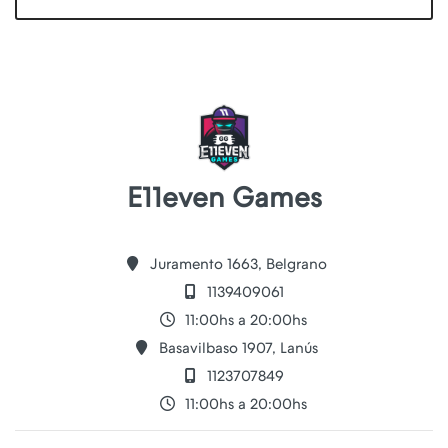
E11even Games
Juramento 1663, Belgrano
1139409061
11:00hs a 20:00hs
Basavilbaso 1907, Lanús
1123707849
11:00hs a 20:00hs