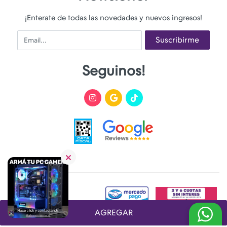
¡Enterate de todas las novedades y nuevos ingresos!
Email
Suscribirme
Seguinos!
AGREGAR
Desarrollado y Diseñado por
FoxTienda