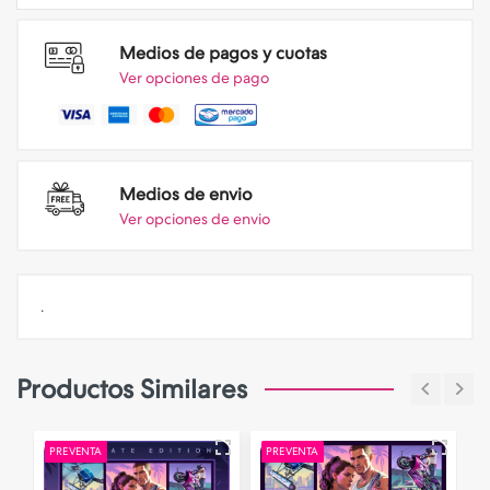
Medios de pagos y cuotas
Ver opciones de pago
Medios de envio
Ver opciones de envio
.
Productos Similares
NOVEDADES
PREVENTA
NOVEDADES
PREVENTA
N