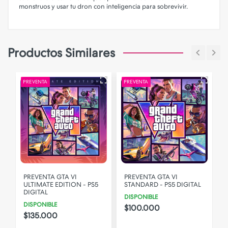
monstruos y usar tu dron con inteligencia para sobrevivir.
Productos Similares
NOVEDADES
NOVEDADES
N
PREVENTA GTA VI
PREVENTA GTA VI
ULTIMATE EDITION - PS5
STANDARD - PS5 DIGITAL
DIGITAL
DISPONIBLE
DISPONIBLE
$100.000
$135.000