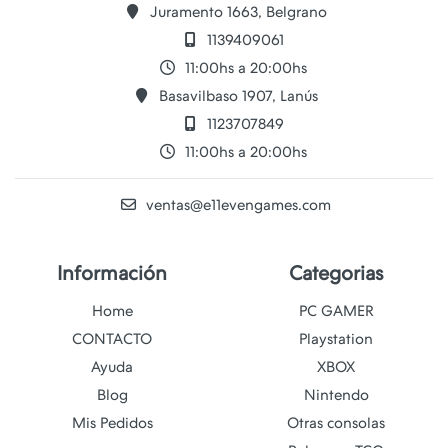
Juramento 1663, Belgrano
1139409061
11:00hs a 20:00hs
Basavilbaso 1907, Lanús
1123707849
11:00hs a 20:00hs
ventas@e11evengames.com
Información
Categorias
Home
PC GAMER
CONTACTO
Playstation
Ayuda
XBOX
Blog
Nintendo
Mis Pedidos
Otras consolas