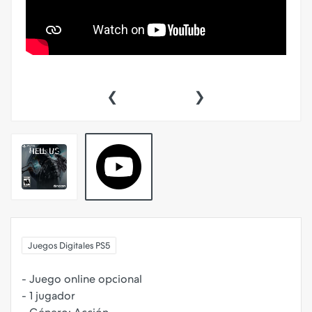
‹
›
Juegos Digitales PS5
- Juego online opcional
- 1 jugador