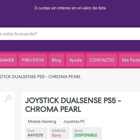
3 cuotas sin interes en el valor de lista
 GAMER
PREVENTA
Blog
Ayuda
CONTACTO
Mis Pedi
STICK DUALSENSE PS5 - CHROMA PEARL
JOYSTICK DUALSENSE PS5 -
CHROMA PEARL
Mobile Gaming
Joysticks PC
Cod
MARCAS
Stock
#491578
Sony
DISPONIBLE