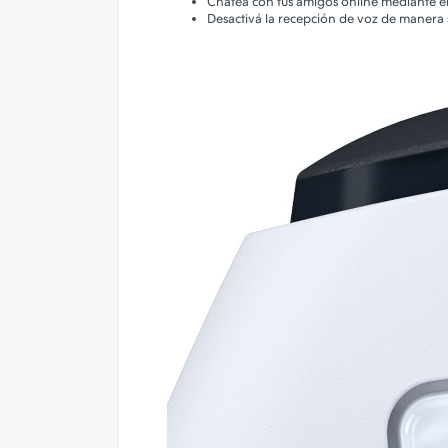
Chateá con tus amigos online mediante e
Desactivá la recepción de voz de manera 