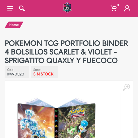
0
Home
POKEMON TCG PORTFOLIO BINDER
4 BOLSILLOS SCARLET & VIOLET -
SPRIGATITO QUAXLY Y FUECOCO
Cod
Stock
#490320
SIN STOCK