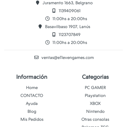
Juramento 1663, Belgrano
1139409061
11:00hs a 20:00hs
Basavilbaso 1907, Lanús
1123707849
11:00hs a 20:00hs
ventas@e11evengames.com
Información
Categorias
Home
PC GAMER
CONTACTO
Playstation
Ayuda
XBOX
Blog
Nintendo
Mis Pedidos
Otras consolas