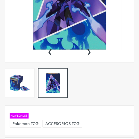
‹
›
NOVEDADES
Pokemon TCG
ACCESORIOS TCG