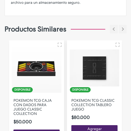
archivo para un almacenamiento seguro.
Productos Similares
DISPONIBLE
DISPONIBLE
POKEMON TCG CAJA
POKEMON TCG CLASSIC
CON DADOS PARA
COLLECTION TABLERO
JUEGO CLASSIC
JUEGO
F
COLLECTION
$80.000
$50.000
Agregar