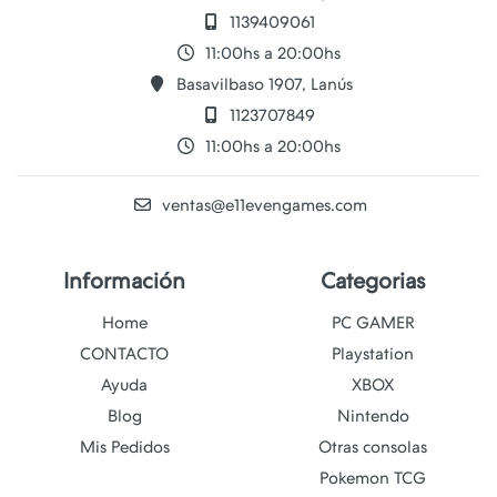
1139409061
11:00hs a 20:00hs
Basavilbaso 1907, Lanús
1123707849
11:00hs a 20:00hs
ventas@e11evengames.com
Información
Categorias
Home
PC GAMER
CONTACTO
Playstation
Ayuda
XBOX
Blog
Nintendo
Mis Pedidos
Otras consolas
Pokemon TCG