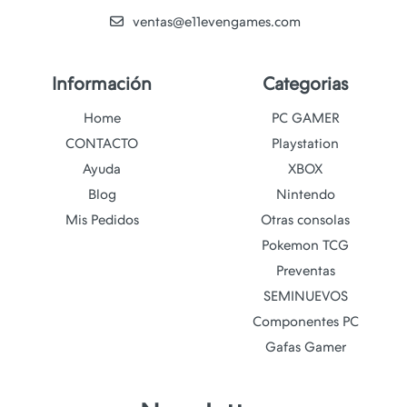
ventas@e11evengames.com
Información
Categorias
Home
PC GAMER
CONTACTO
Playstation
Ayuda
XBOX
Blog
Nintendo
Mis Pedidos
Otras consolas
Pokemon TCG
Preventas
SEMINUEVOS
Componentes PC
Gafas Gamer