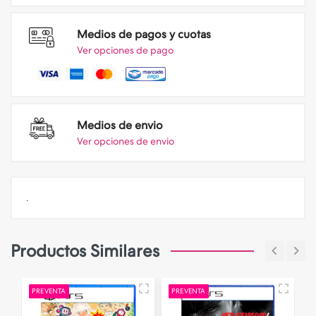
Medios de pagos y cuotas
Ver opciones de pago
Medios de envio
Ver opciones de envio
.
Productos Similares
PREVENTA
PREVENTA
P