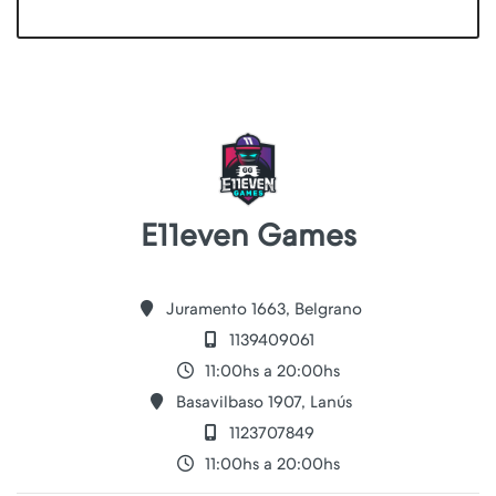
E11even Games
Juramento 1663, Belgrano
1139409061
11:00hs a 20:00hs
Basavilbaso 1907, Lanús
1123707849
11:00hs a 20:00hs