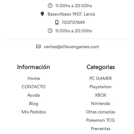
11:00hs a 20:00hs
Basavilbaso 1907, Lanús
1123707849
11:00hs a 20:00hs
ventas@e11evengames.com
Información
Categorias
Home
PC GAMER
CONTACTO
Playstation
Ayuda
XBOX
Blog
Nintendo
Mis Pedidos
Otras consolas
Pokemon TCG
Preventas