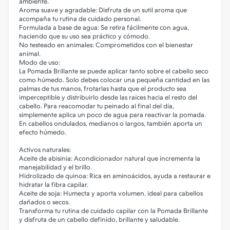
ambiente.
Aroma suave y agradable: Disfruta de un sutil aroma que
acompaña tu rutina de cuidado personal.
Formulada a base de agua: Se retira fácilmente con agua,
haciendo que su uso sea práctico y cómodo.
No testeado en animales: Comprometidos con el bienestar
animal.
Modo de uso:
La Pomada Brillante se puede aplicar tanto sobre el cabello seco
como húmedo. Solo debes colocar una pequeña cantidad en las
palmas de tus manos, frotarlas hasta que el producto sea
imperceptible y distribuirlo desde las raíces hacia el resto del
cabello. Para reacomodar tu peinado al final del día,
simplemente aplica un poco de agua para reactivar la pomada.
En cabellos ondulados, medianos o largos, también aporta un
efecto húmedo.
Activos naturales:
Aceite de abisinia: Acondicionador natural que incrementa la
manejabilidad y el brillo.
Hidrolizado de quinoa: Rica en aminoácidos, ayuda a restaurar e
hidratar la fibra capilar.
Aceite de soja: Humecta y aporta volumen, ideal para cabellos
dañados o secos.
Transforma tu rutina de cuidado capilar con la Pomada Brillante
y disfruta de un cabello definido, brillante y saludable.