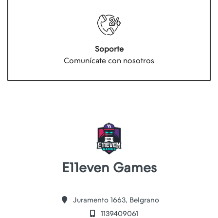
Soporte
Comunícate con nosotros
E11even Games
Juramento 1663, Belgrano
1139409061