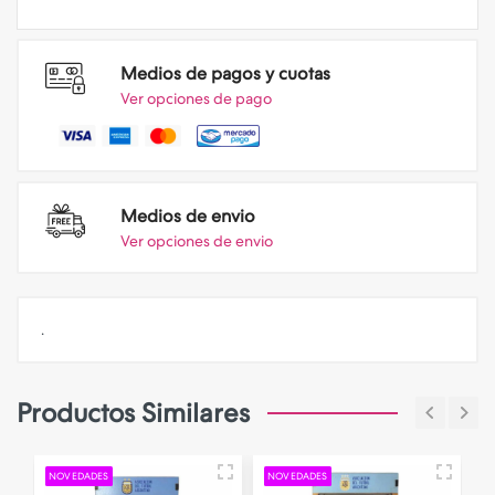
Medios de pagos y cuotas
Ver opciones de pago
Medios de envio
Ver opciones de envio
.
Productos Similares
NOVEDADES
NOVEDADES
N