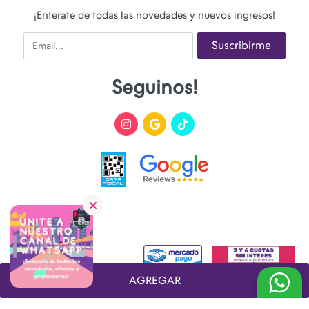
¡Enterate de todas las novedades y nuevos ingresos!
Email
Suscribirme
Seguinos!
AGREGAR
Desarrollado y Diseñado por
FoxTienda