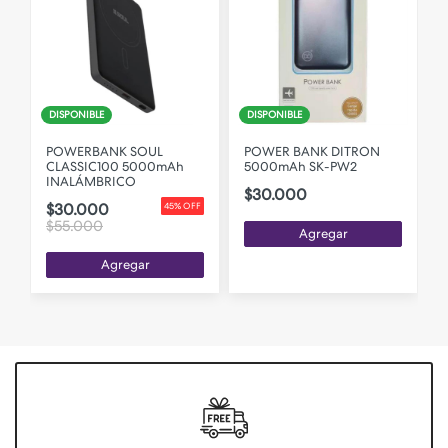
DISPONIBLE
DISPONIBLE
POWERBANK SOUL
POWER BANK DITRON
CLASSIC100 5000mAh
5000mAh SK-PW2
INALÁMBRICO
$30.000
$30.000
45% OFF
$55.000
Agregar
Agregar