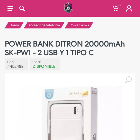
0
Home
Accesorios telefonía
Powerbanks
POWER BANK DITRON 20000mAh
SK-PW1 - 2 USB Y 1 TIPO C
Cod
Stock
#452488
DISPONIBLE