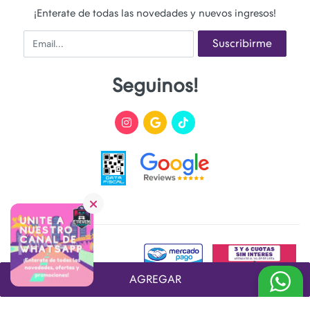
¡Enterate de todas las novedades y nuevos ingresos!
Email
Suscribirme
Seguinos!
AGREGAR
Desarrollado y Diseñado por
FoxTienda