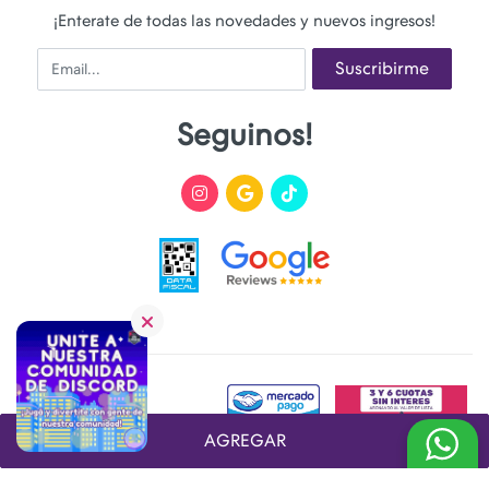
¡Enterate de todas las novedades y nuevos ingresos!
Email
Suscribirme
Seguinos!
AGREGAR
Desarrollado y Diseñado por
FoxTienda