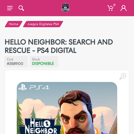
0
Home
Juegos Digitales PS4
HELLO NEIGHBOR: SEARCH AND
RESCUE - PS4 DIGITAL
Cod
Stock
#358900
DISPONIBLE