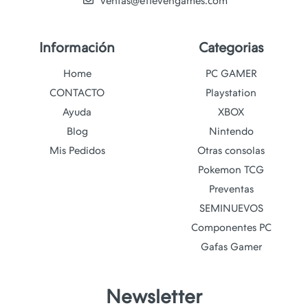
ventas@e11evengames.com
Información
Categorias
Home
PC GAMER
CONTACTO
Playstation
Ayuda
XBOX
Blog
Nintendo
Mis Pedidos
Otras consolas
Pokemon TCG
Preventas
SEMINUEVOS
Componentes PC
Gafas Gamer
Newsletter