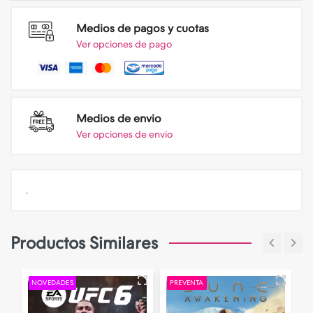
Medios de pagos y cuotas
Ver opciones de pago
Medios de envio
Ver opciones de envio
.
Productos Similares
NOVEDADES
PREVENTA
P