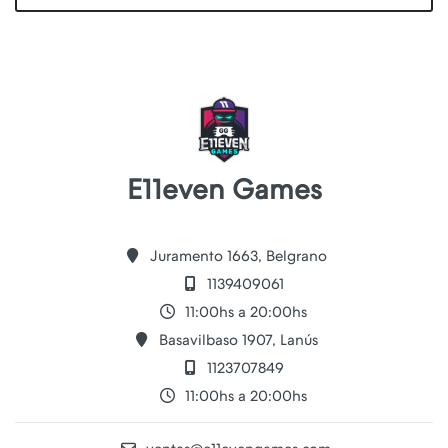
E11even Games
Juramento 1663, Belgrano
1139409061
11:00hs a 20:00hs
Basavilbaso 1907, Lanús
1123707849
11:00hs a 20:00hs