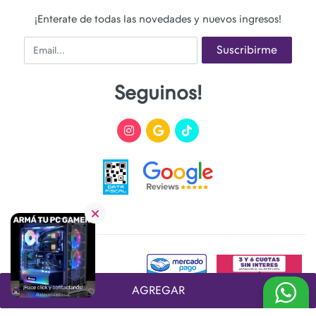
¡Enterate de todas las novedades y nuevos ingresos!
Email
Suscribirme
Seguinos!
AGREGAR
Desarrollado y Diseñado por
FoxTienda