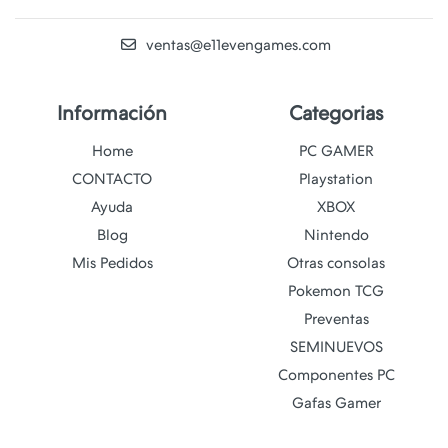
ventas@e11evengames.com
Información
Categorias
Home
PC GAMER
CONTACTO
Playstation
Ayuda
XBOX
Blog
Nintendo
Mis Pedidos
Otras consolas
Pokemon TCG
Preventas
SEMINUEVOS
Componentes PC
Gafas Gamer