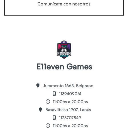
Comunícate con nosotros
E11even Games
Juramento 1663, Belgrano
1139409061
11:00hs a 20:00hs
Basavilbaso 1907, Lanús
1123707849
11:00hs a 20:00hs