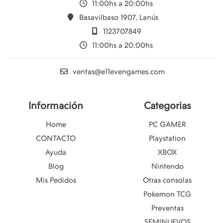
11:00hs a 20:00hs
Basavilbaso 1907, Lanús
1123707849
11:00hs a 20:00hs
ventas@e11evengames.com
Información
Categorias
Home
PC GAMER
CONTACTO
Playstation
Ayuda
XBOX
Blog
Nintendo
Mis Pedidos
Otras consolas
Pokemon TCG
Preventas
SEMINUEVOS