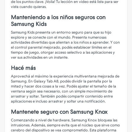
de los puntos clave. ¡Voila! Tu lección en video está lista para ser
vista cuando quieras.
Manteniendo a los niños seguros con
Samsung Kids
Samsung Kids presenta un entorno seguro para que su hijo
explore y se conecte con el mundo. Presenta numerosas
actividades divertidas que alientan a los niños a aprender. Y con
el control parental mejorado, podés establecer límites en el
tiempo de juego, otorgar acceso selectivo a las aplicaciones y
ver sus actividades en un instante.
Hacé más
Aprovechá al máximo la experiencia multiventana mejorada de
Samsung. En Galaxy Tab A8, podés dividir la pantalla por la
mitad y hacer dos cosas a la vez. Podés ajustar el tamaño de la
ventana según sea necesario, con un simple movimiento de
arrastrar y soltar. También podés compartir contenido entre
aplicaciones e incluso arrastrar y soltar una notificación.
Mantenete seguro con Samsung Knox
Comenzando a nivel de hardware, Samsung Knox bloquea las
intrusiones. Además, siempre evita que el núcleo que sirve como
cerebro del dispositivo se vea comprometido. Esta plataforma