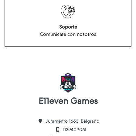
Soporte
Comunícate con nosotros
E11even Games
Juramento 1663, Belgrano
1139409061