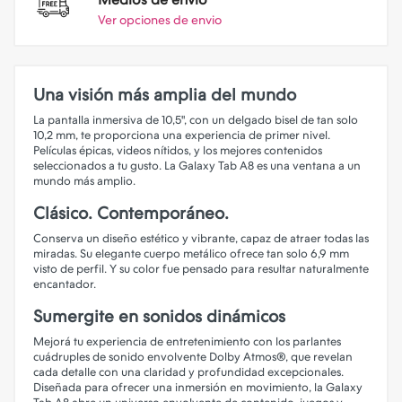
Ver opciones de envio
Una visión más amplia del mundo
La pantalla inmersiva de 10,5", con un delgado bisel de tan solo
10,2 mm, te proporciona una experiencia de primer nivel.
Películas épicas, videos nítidos, y los mejores contenidos
seleccionados a tu gusto. La Galaxy Tab A8 es una ventana a un
mundo más amplio.
Clásico. Contemporáneo.
Conserva un diseño estético y vibrante, capaz de atraer todas las
miradas. Su elegante cuerpo metálico ofrece tan solo 6,9 mm
visto de perfil. Y su color fue pensado para resultar naturalmente
encantador.
Sumergite en sonidos dinámicos
Mejorá tu experiencia de entretenimiento con los parlantes
cuádruples de sonido envolvente Dolby Atmos®, que revelan
cada detalle con una claridad y profundidad excepcionales.
Diseñada para ofrecer una inmersión en movimiento, la Galaxy