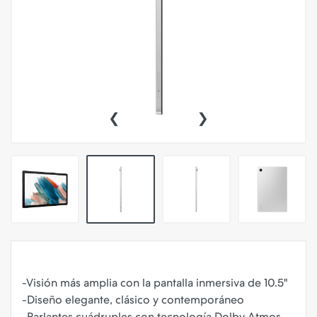
‹
›
-Visión más amplia con la pantalla inmersiva de 10.5"
-Diseño elegante, clásico y contemporáneo
-Parlantes cuádruples con tecnología Dolby Atmos