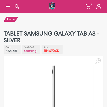
0
Home
TABLET SAMSUNG GALAXY TAB A8 -
SILVER
Cod
MARCAS
Stock
#323651
Samsung
SIN STOCK