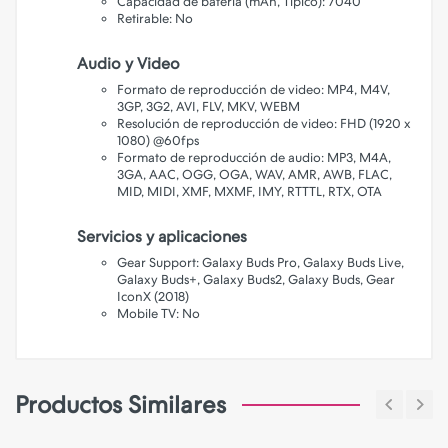
Capacidad de batería (mAh, Típico): 7040
Retirable: No
Audio y Video
Formato de reproducción de video: MP4, M4V,
3GP, 3G2, AVI, FLV, MKV, WEBM
Resolución de reproducción de video: FHD (1920 x
1080) @60fps
Formato de reproducción de audio: MP3, M4A,
3GA, AAC, OGG, OGA, WAV, AMR, AWB, FLAC,
MID, MIDI, XMF, MXMF, IMY, RTTTL, RTX, OTA
Servicios y aplicaciones
Gear Support: Galaxy Buds Pro, Galaxy Buds Live,
Galaxy Buds+, Galaxy Buds2, Galaxy Buds, Gear
IconX (2018)
Mobile TV: No
Productos Similares