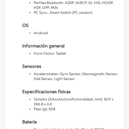
Perfiles Bluetooth: A2DP, AVRCP, DI, HID, HOGP,
HSP, OPP, PAN
PC Sync.: Smart Switch (PC version)
OS
Android
Información general
Form Factor: Tablet
Sensores
Accelerometer, Gyro Sensor, Geomagnetic Sensor,
Hall Sensor, Light Sensor
Especificaciones físicas
Tamaño (AltoxAnchoxProfundidad, mm): 161.9 x
246.8 x 6.9
Peso (g): 508
Batería