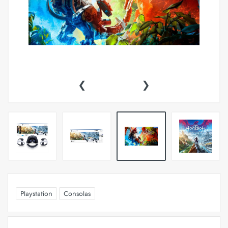
‹
›
Playstation
Consolas