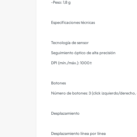
-Peso: 1,8 g
Especificaciones técnicas
Tecnología de sensor
Seguimiento óptico de alta precisión
DPI (mín./máx.): 1000±
Botones
Número de botones: 3 (click izquierdo/derecho, c
Desplazamiento
Desplazamiento línea por línea