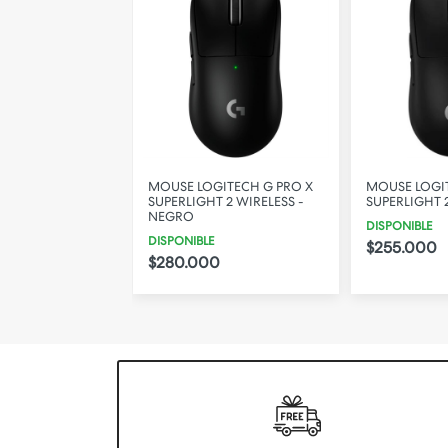
GITECH
MOUSE LOGITECH G PRO X
MOUSE LOGI
T PRO 2
SUPERLIGHT 2 WIRELESS -
SUPERLIGHT 
D - NEGRO
NEGRO
DISPONIBLE
DISPONIBLE
$255.000
$280.000