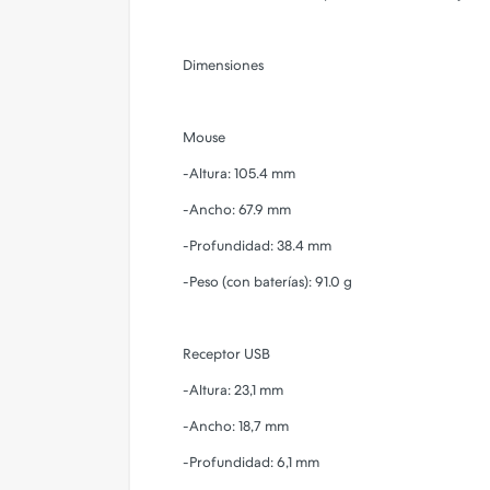
Dimensiones
Mouse
-Altura: 105.4 mm
-Ancho: 67.9 mm
-Profundidad: 38.4 mm
-Peso (con baterías): 91.0 g
Receptor USB
-Altura: 23,1 mm
-Ancho: 18,7 mm
-Profundidad: 6,1 mm