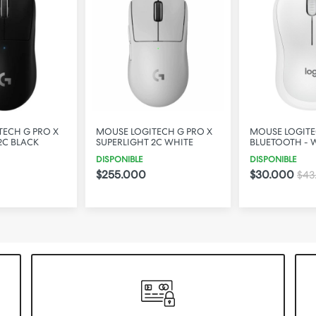
TECH G PRO X
MOUSE LOGITECH G PRO X
MOUSE LOGIT
2C BLACK
SUPERLIGHT 2C WHITE
BLUETOOTH - 
DISPONIBLE
DISPONIBLE
$255.000
$30.000
$43