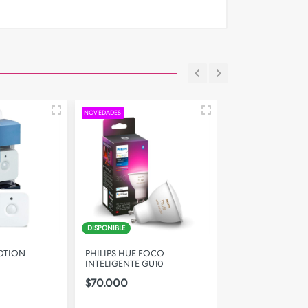
NOVEDADES
NOVEDADES
DISPONIBLE
DISPONIBLE
MOTION
PHILIPS HUE FOCO
PHILIPS HUE FO
INTELIGENTE GU10
INTELIGENTE E27
$70.000
$70.000