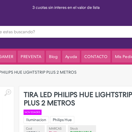
3 cuotas sin interes en el valor de lista
 GAMER
PREVENTA
Blog
Ayuda
CONTACTO
Mis Pedi
 PHILIPS HUE LIGHTSTRIP PLUS 2 METROS
TIRA LED PHILIPS HUE LIGHTSTRIP
PLUS 2 METROS
NOVEDADES
Iluminacion
Philips Hue
Cod
MARCAS
Stock