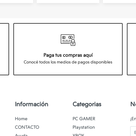
Paga tus compras aquí
Conocé todos los medios de pagos disponibles
Información
Categorias
N
Home
PC GAMER
¡E
CONTACTO
Playstation
Em
Ayuda
XBOX