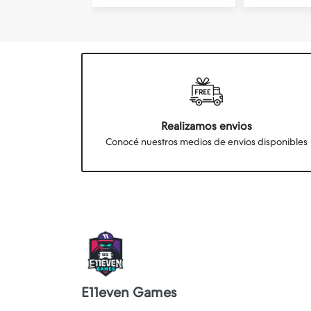
Realizamos envios
Conocé nuestros medios de envios disponibles
E11even Games