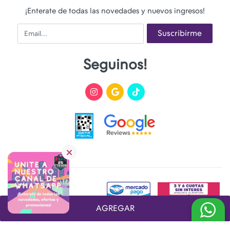
¡Enterate de todas las novedades y nuevos ingresos!
Email
Suscribirme
Seguinos!
AGREGAR
Desarrollado y Diseñado por
FoxTienda