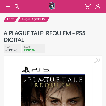
0
Home
Juegos Digitales PS5
A PLAGUE TALE: REQUIEM - PS5
DIGITAL
Cod
Stock
#193626
DISPONIBLE