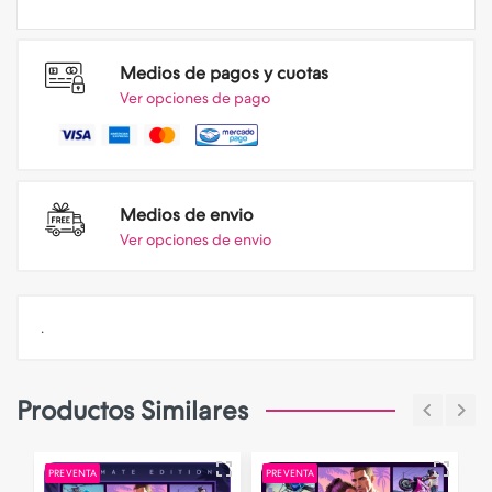
Medios de pagos y cuotas
Ver opciones de pago
Medios de envio
Ver opciones de envio
.
Productos Similares
PREVENTA
PREVENTA
N