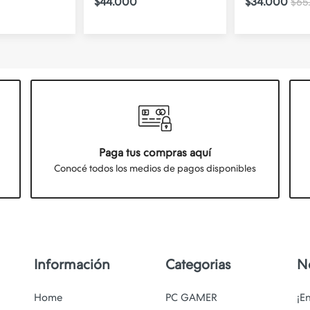
$44.000
$34.000
$65
Paga tus compras aquí
Conocé todos los medios de pagos disponibles
Información
Categorias
N
Home
PC GAMER
¡E