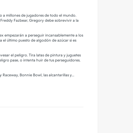
ado a millones de jugadores de todo el mundo.
Freddy Fazbear, Gregory debe sobrevivir a la
lex empezarán a perseguir incansablemente a los
 el último puesto de algodón de azúcar si es
vesar el peligro. Tira latas de pintura y juguetes
ligro pase, o intenta huir de tus perseguidores.
Raceway, Bonnie Bowl, las alcantarillas y...