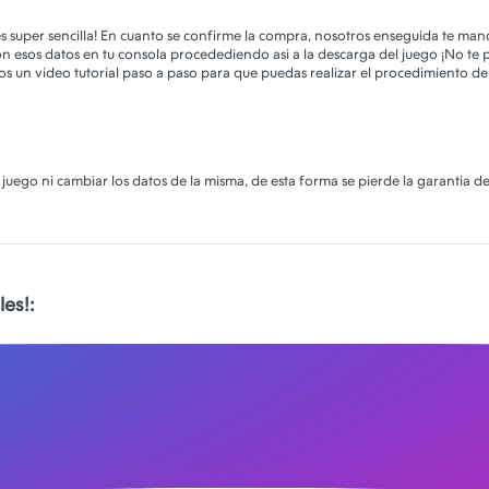
 es super sencilla! En cuanto se confirme la compra, nosotros enseguida te m
n esos datos en tu consola procedediendo asi a la descarga del juego ¡No te
os un video tutorial paso a paso para que puedas realizar el procedimiento d
juego ni cambiar los datos de la misma, de esta forma se pierde la garantia de
es!: