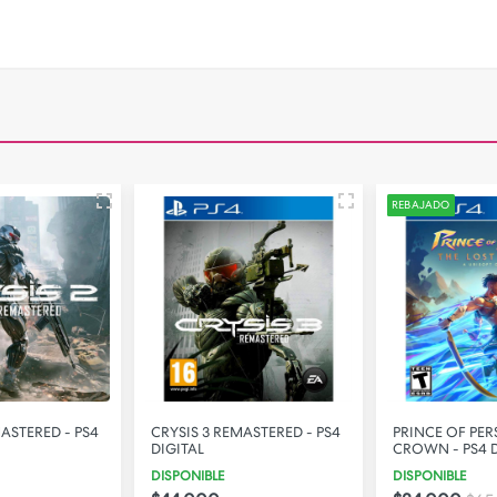
REBAJADO
MASTERED - PS4
CRYSIS 3 REMASTERED - PS4
PRINCE OF PER
DIGITAL
CROWN - PS4 D
DISPONIBLE
DISPONIBLE