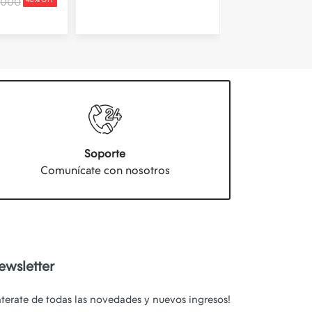
$32.000
.000
Soporte
Comunícate con nosotros
ewsletter
nterate de todas las novedades y nuevos ingresos!