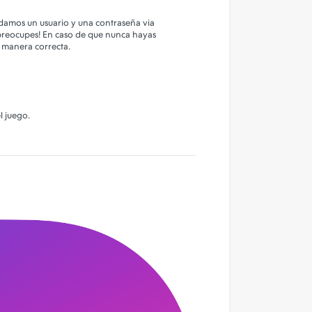
andamos un usuario y una contraseña via
 preocupes! En caso de que nunca hayas
e manera correcta.
l juego.