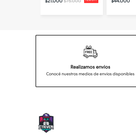
$21.000
$44.000
$75.000
Realizamos envios
Conocé nuestros medios de envios disponibles