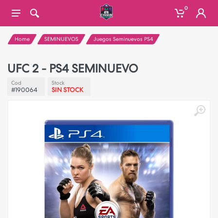
0
Home
SEMINUEVOS
Juegos Seminuevos PS4
UFC 2 - PS4 SEMINUEVO
Cod
Stock
#190064
SIN STOCK