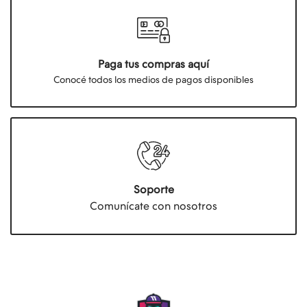
Paga tus compras aquí
Conocé todos los medios de pagos disponibles
Soporte
Comunícate con nosotros