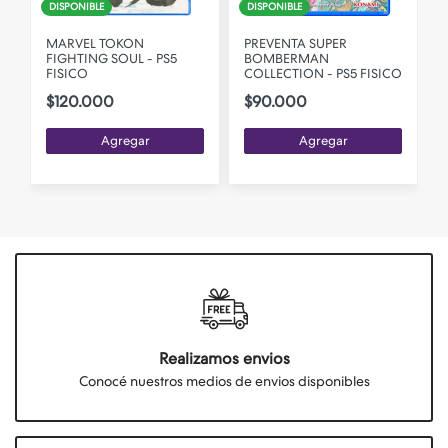
DISPONIBLE
DISPONIBLE
MARVEL TOKON
PREVENTA SUPER
FIGHTING SOUL - PS5
BOMBERMAN
5
FISICO
COLLECTION - PS5 FISICO
$120.000
$90.000
Agregar
Agregar
Realizamos envios
Conocé nuestros medios de envios disponibles