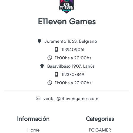
E11even Games
Juramento 1663, Belgrano
1139409061
11:00hs a 20:00hs
Basavilbaso 1907, Lanús
1123707849
11:00hs a 20:00hs
ventas@e11evengames.com
Información
Categorias
Home
PC GAMER