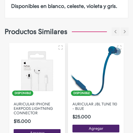
Disponibles en blanco, celeste, violeta y gris.
Productos Similares
DISPONIBLE
DISPONIBLE
AURICULAR IPHONE
AURICULAR JBL TUNE 110
EARPODS LIGHTNING
- BLUE
CONNECTOR
$25.000
$15.000
Agregar
Agregar