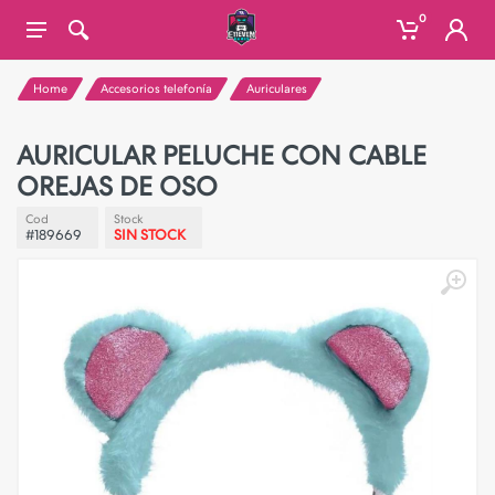
0
Home
Accesorios telefonía
Auriculares
AURICULAR PELUCHE CON CABLE
OREJAS DE OSO
Cod
Stock
#189669
SIN STOCK