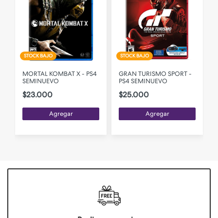
STOCK BAJO
STOCK BAJO
MORTAL KOMBAT X - PS4
GRAN TURISMO SPORT -
SEMINUEVO
PS4 SEMINUEVO
$23.000
$25.000
Agregar
Agregar