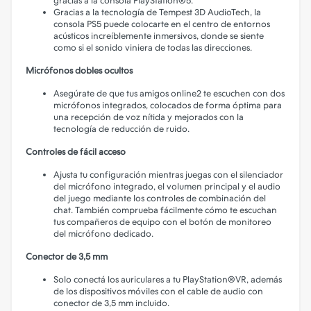
gracias a la consola PlayStation®5.
Gracias a la tecnología de Tempest 3D AudioTech, la
consola PS5 puede colocarte en el centro de entornos
acústicos increíblemente inmersivos, donde se siente
como si el sonido viniera de todas las direcciones.
Micrófonos dobles ocultos
Asegúrate de que tus amigos online2 te escuchen con dos
micrófonos integrados, colocados de forma óptima para
una recepción de voz nítida y mejorados con la
tecnología de reducción de ruido.
Controles de fácil acceso
Ajusta tu configuración mientras juegas con el silenciador
del micrófono integrado, el volumen principal y el audio
del juego mediante los controles de combinación del
chat. También comprueba fácilmente cómo te escuchan
tus compañeros de equipo con el botón de monitoreo
del micrófono dedicado.
Conector de 3,5 mm
Solo conectá los auriculares a tu PlayStation®VR, además
de los dispositivos móviles con el cable de audio con
conector de 3,5 mm incluido.