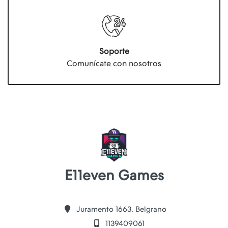
Soporte
Comunícate con nosotros
E11even Games
Juramento 1663, Belgrano
1139409061