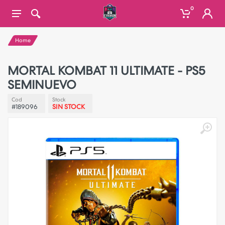
0
Home
MORTAL KOMBAT 11 ULTIMATE - PS5
SEMINUEVO
Cod
Stock
#189096
SIN STOCK