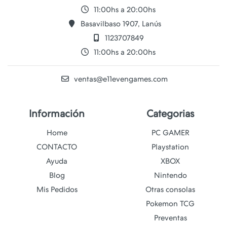
11:00hs a 20:00hs
Basavilbaso 1907, Lanús
1123707849
11:00hs a 20:00hs
ventas@e11evengames.com
Información
Categorias
Home
PC GAMER
CONTACTO
Playstation
Ayuda
XBOX
Blog
Nintendo
Mis Pedidos
Otras consolas
Pokemon TCG
Preventas