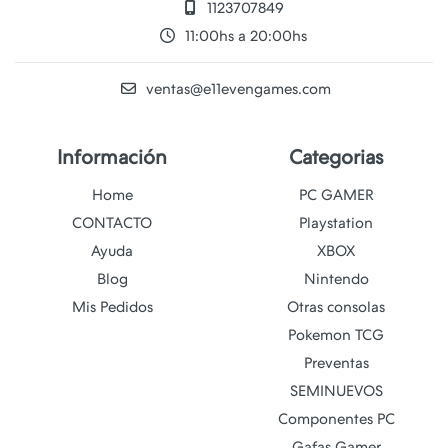
1123707849
11:00hs a 20:00hs
ventas@e11evengames.com
Información
Categorias
Home
PC GAMER
CONTACTO
Playstation
Ayuda
XBOX
Blog
Nintendo
Mis Pedidos
Otras consolas
Pokemon TCG
Preventas
SEMINUEVOS
Componentes PC
Gafas Gamer