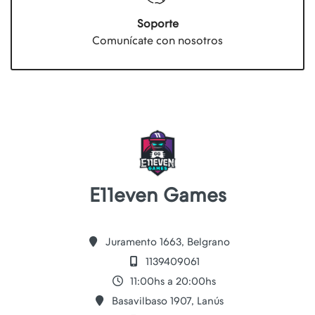
Soporte
Comunícate con nosotros
E11even Games
Juramento 1663, Belgrano
1139409061
11:00hs a 20:00hs
Basavilbaso 1907, Lanús