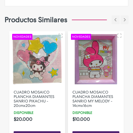
Productos Similares
NOVEDADES
NOVEDADES
N
CUADRO MOSAICO
CUADRO MOSAICO
PLANCHA DIAMANTES
PLANCHA DIAMANTES
SANRIO PIKACHU -
SANRIO MY MELODY -
20cmx20cm
14cmx16cm
DISPONIBLE
DISPONIBLE
$20.000
$10.000