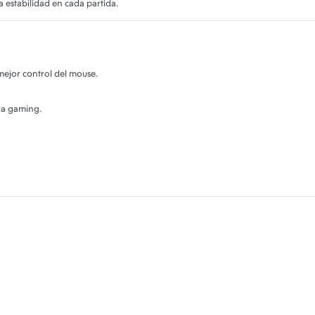
a estabilidad en cada partida.
 mejor control del mouse.
ra gaming.