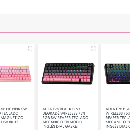
8 HE PINK SW
AULA F75 BLACK PINK
AULA F75 BLA
 TECLADO
DEGRADÉ WIRELESS 75%
WIRELESS 75%
MAGNETICO
RGB SW REAPER TECLADO
REAPER TECLA
USB 8KHZ
MECANICO TRIMODO
MECANICO TR
INGLÉS DIAL GASKET
INGLÉS DIAL G