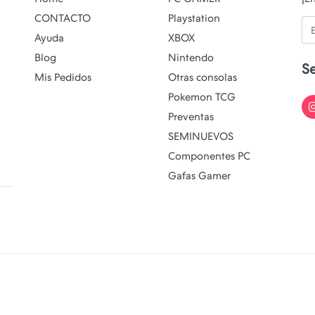
CONTACTO
Playstation
Em
Ayuda
XBOX
Blog
Nintendo
S
Mis Pedidos
Otras consolas
Pokemon TCG
Preventas
SEMINUEVOS
Componentes PC
Gafas Gamer