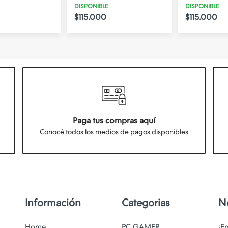
DISPONIBLE
DISPONIBLE
$115.000
$115.000
Paga tus compras aquí
Conocé todos los medios de pagos disponibles
Información
Categorias
N
Home
PC GAMER
¡E