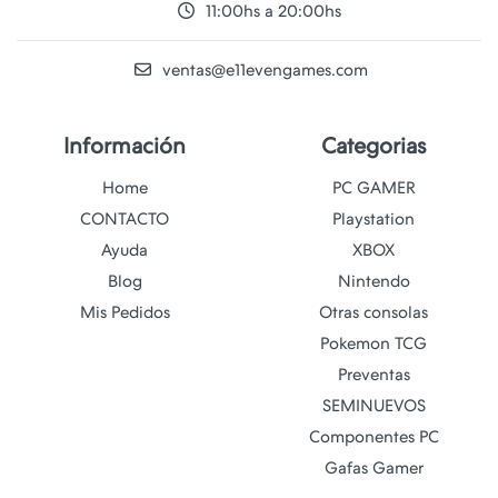
11:00hs a 20:00hs
ventas@e11evengames.com
Información
Categorias
Home
PC GAMER
CONTACTO
Playstation
Ayuda
XBOX
Blog
Nintendo
Mis Pedidos
Otras consolas
Pokemon TCG
Preventas
SEMINUEVOS
Componentes PC
Gafas Gamer