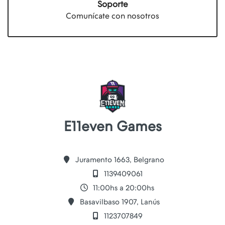
Soporte
Comunícate con nosotros
E11even Games
Juramento 1663, Belgrano
1139409061
11:00hs a 20:00hs
Basavilbaso 1907, Lanús
1123707849