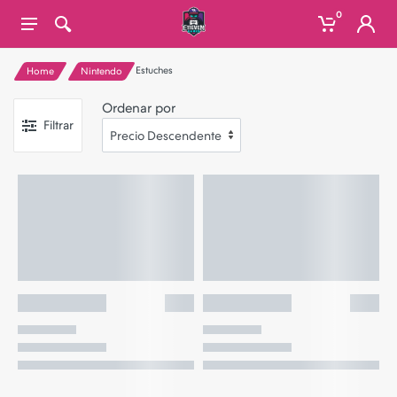
0
Estuches
Home
Nintendo
Ordenar por
Filtrar