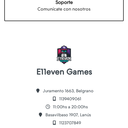
Soporte
Comunícate con nosotros
E11even Games
Juramento 1663, Belgrano
1139409061
11:00hs a 20:00hs
Basavilbaso 1907, Lanús
1123707849