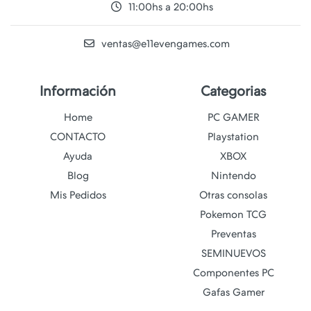
11:00hs a 20:00hs
ventas@e11evengames.com
Información
Categorias
Home
PC GAMER
CONTACTO
Playstation
Ayuda
XBOX
Blog
Nintendo
Mis Pedidos
Otras consolas
Pokemon TCG
Preventas
SEMINUEVOS
Componentes PC
Gafas Gamer