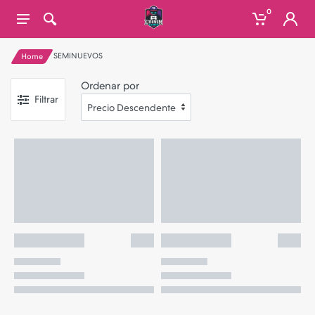
0
SEMINUEVOS
Home
Ordenar por
Filtrar