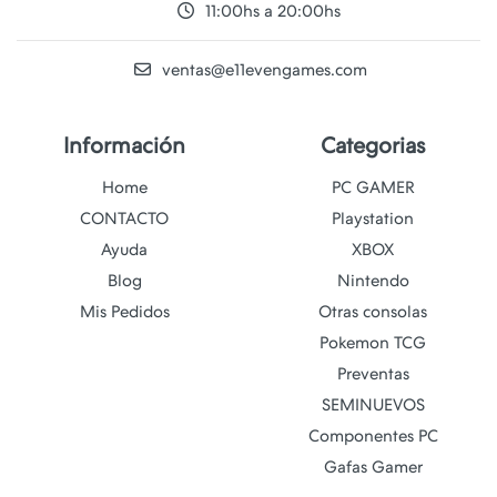
11:00hs a 20:00hs
ventas@e11evengames.com
Información
Categorias
Home
PC GAMER
CONTACTO
Playstation
Ayuda
XBOX
Blog
Nintendo
Mis Pedidos
Otras consolas
Pokemon TCG
Preventas
SEMINUEVOS
Componentes PC
Gafas Gamer