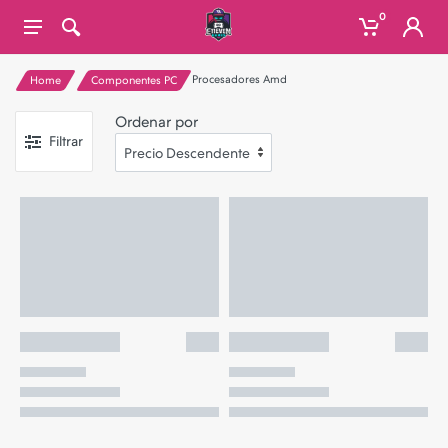
0
Procesadores Amd
Home
Componentes PC
Ordenar por
Filtrar