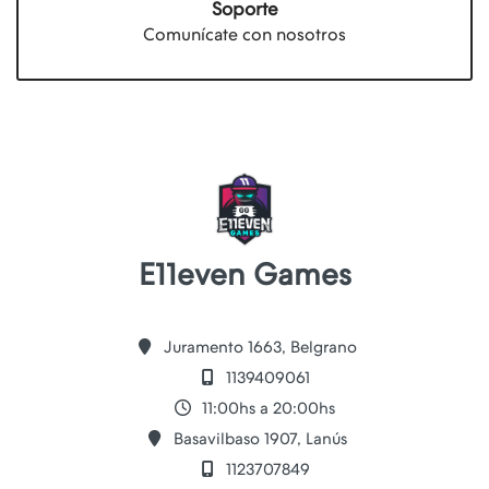
Soporte
Comunícate con nosotros
E11even Games
Juramento 1663, Belgrano
1139409061
11:00hs a 20:00hs
Basavilbaso 1907, Lanús
1123707849