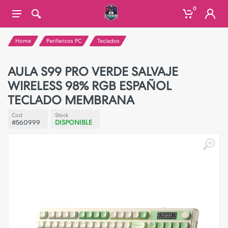
0
Home
Perifericos PC
Teclados
AULA S99 PRO VERDE SALVAJE
WIRELESS 98% RGB ESPAÑOL
TECLADO MEMBRANA
Cod
Stock
#560999
DISPONIBLE