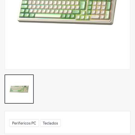
Perifericos PC
Teclados