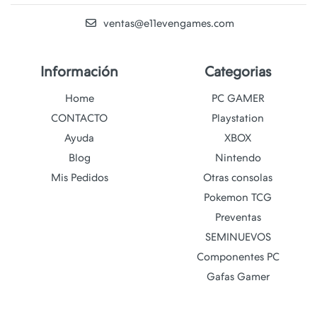
ventas@e11evengames.com
Información
Categorias
Home
PC GAMER
CONTACTO
Playstation
Ayuda
XBOX
Blog
Nintendo
Mis Pedidos
Otras consolas
Pokemon TCG
Preventas
SEMINUEVOS
Componentes PC
Gafas Gamer