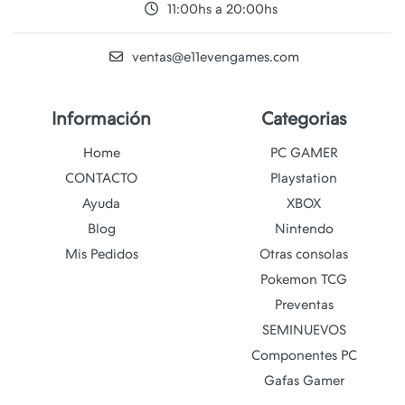
11:00hs a 20:00hs
ventas@e11evengames.com
Información
Categorias
Home
PC GAMER
CONTACTO
Playstation
Ayuda
XBOX
Blog
Nintendo
Mis Pedidos
Otras consolas
Pokemon TCG
Preventas
SEMINUEVOS
Componentes PC
Gafas Gamer