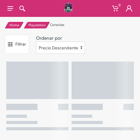
0
Consolas
Home
Playstation
Ordenar por
Filtrar