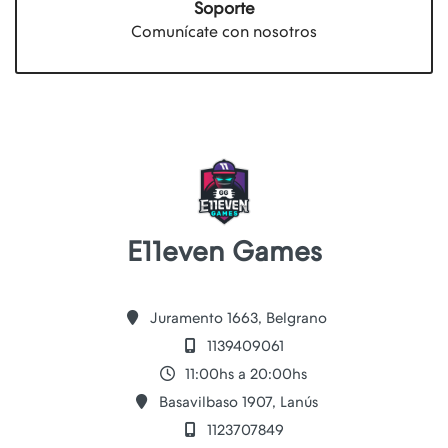
Soporte
Comunícate con nosotros
E11even Games
Juramento 1663, Belgrano
1139409061
11:00hs a 20:00hs
Basavilbaso 1907, Lanús
1123707849