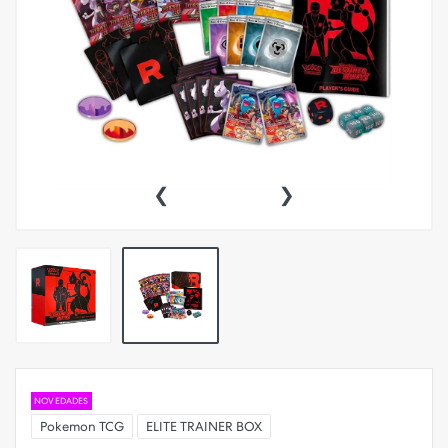
‹
›
NOVEDADES
Pokemon TCG
ELITE TRAINER BOX