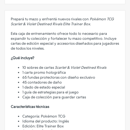
Prepará tu mazo y enfrentá nuevos rivales con
Pokémon TCG
Scarlet & Violet Destined Rivals Elite Trainer Box
.
Esta caja de entrenamiento ofrece todo lo necesario para
expandir tu colección y fortalecer tu mazo competitivo. Incluye
cartas de edición especial y accesorios diseñados para jugadores
de todos los niveles.
¿Qué incluye?
10 sobres de cartas
Scarlet & Violet Destined Rivals
1 carta promo holográfica
65 fundas protectoras con diseño exclusivo
45 contadores de daño
1 dado de estado especial
1 guía de estrategias para el juego
Caja de colección para guardar cartas
Características técnicas
Categoría: Pokémon TCG
Idioma del producto: Inglés
Edición: Elite Trainer Box