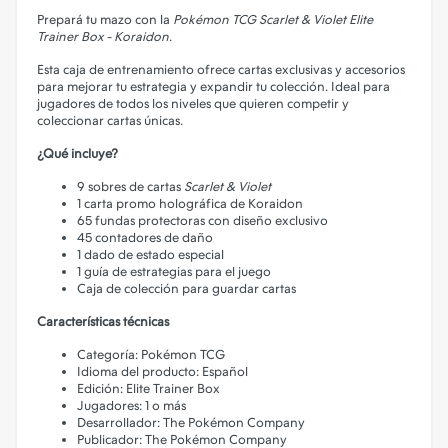
Prepará tu mazo con la
Pokémon TCG Scarlet & Violet Elite
Trainer Box - Koraidon
.
Esta caja de entrenamiento ofrece cartas exclusivas y accesorios
para mejorar tu estrategia y expandir tu colección. Ideal para
jugadores de todos los niveles que quieren competir y
coleccionar cartas únicas.
¿Qué incluye?
9 sobres de cartas
Scarlet & Violet
1 carta promo holográfica de Koraidon
65 fundas protectoras con diseño exclusivo
45 contadores de daño
1 dado de estado especial
1 guía de estrategias para el juego
Caja de colección para guardar cartas
Características técnicas
Categoría: Pokémon TCG
Idioma del producto: Español
Edición: Elite Trainer Box
Jugadores: 1 o más
Desarrollador: The Pokémon Company
Publicador: The Pokémon Company