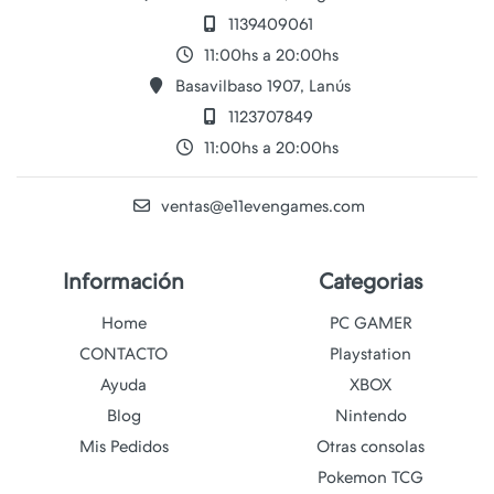
1139409061
11:00hs a 20:00hs
Basavilbaso 1907, Lanús
1123707849
11:00hs a 20:00hs
ventas@e11evengames.com
Información
Categorias
Home
PC GAMER
CONTACTO
Playstation
Ayuda
XBOX
Blog
Nintendo
Mis Pedidos
Otras consolas
Pokemon TCG