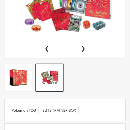
‹
›
Pokemon TCG
ELITE TRAINER BOX