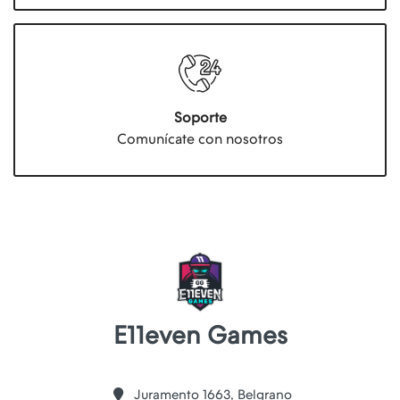
Soporte
Comunícate con nosotros
E11even Games
Juramento 1663, Belgrano