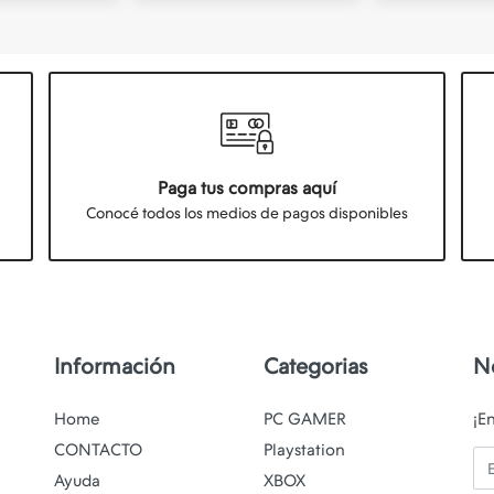
Paga tus compras aquí
Conocé todos los medios de pagos disponibles
Información
Categorias
N
Home
PC GAMER
¡E
CONTACTO
Playstation
Em
Ayuda
XBOX