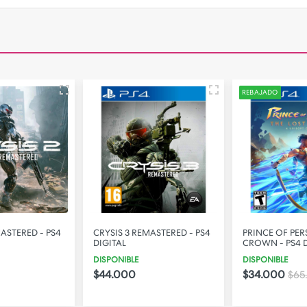
REBAJADO
MASTERED - PS4
CRYSIS 3 REMASTERED - PS4
PRINCE OF PER
DIGITAL
CROWN - PS4 D
DISPONIBLE
DISPONIBLE
$44.000
$34.000
$65