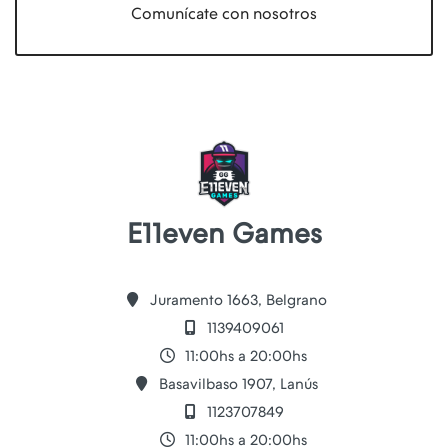
Comunícate con nosotros
E11even Games
Juramento 1663, Belgrano
1139409061
11:00hs a 20:00hs
Basavilbaso 1907, Lanús
1123707849
11:00hs a 20:00hs