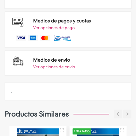
Medios de pagos y cuotas
Ver opciones de pago
Medios de envio
Ver opciones de envio
.
Productos Similares
REBAJADO