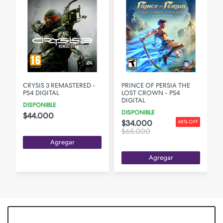
CRYSIS 3 REMASTERED -
PRINCE OF PERSIA THE
PS4 DIGITAL
LOST CROWN - PS4
DIGITAL
DISPONIBLE
DISPONIBLE
$44.000
$34.000
48% OFF
$65.000
Agregar
Agregar