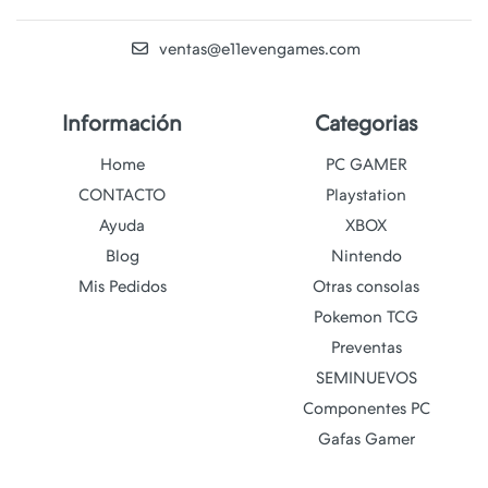
ventas@e11evengames.com
Información
Categorias
Home
PC GAMER
CONTACTO
Playstation
Ayuda
XBOX
Blog
Nintendo
Mis Pedidos
Otras consolas
Pokemon TCG
Preventas
SEMINUEVOS
Componentes PC
Gafas Gamer