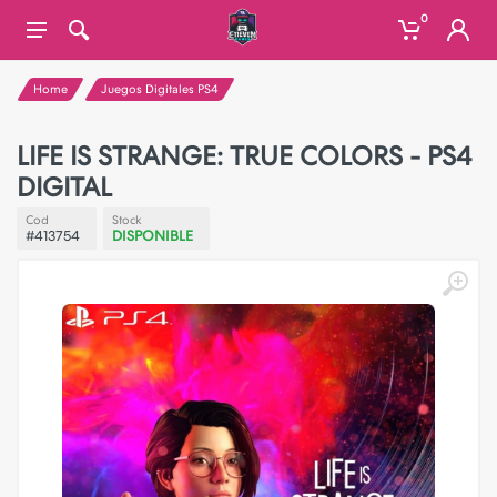
0
Home
Juegos Digitales PS4
LIFE IS STRANGE: TRUE COLORS - PS4
DIGITAL
Cod
Stock
#413754
DISPONIBLE