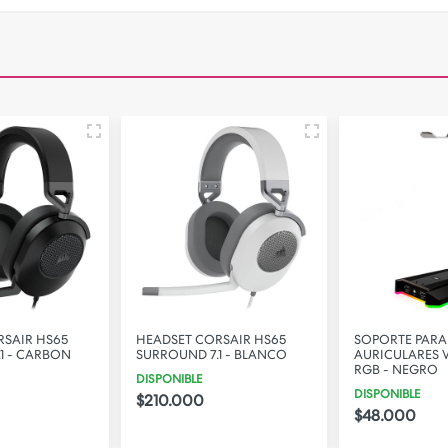
RSAIR HS65
HEADSET CORSAIR HS65
SOPORTE PARA
1 - CARBON
SURROUND 7.1 - BLANCO
AURICULARES 
RGB - NEGRO
DISPONIBLE
DISPONIBLE
$210.000
$48.000