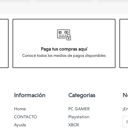
Paga tus compras aquí
Conocé todos los medios de pagos disponibles
Información
Categorias
N
Home
PC GAMER
¡E
CONTACTO
Playstation
Em
Ayuda
XBOX